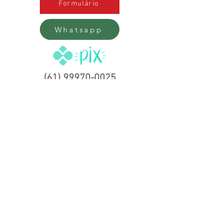
Formulário
Whatsapp
(61) 99970-0025
Entre em contato e conheça a
nossa instituição