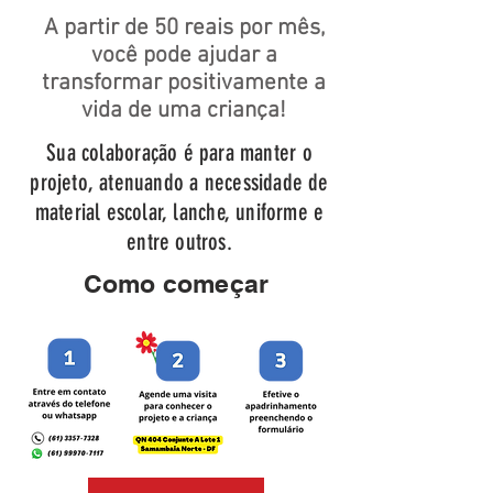
A partir de 50 reais por mês,
você pode ajudar a
transformar positivamente a
vida de uma criança!
Sua colaboração é para manter o
projeto, atenuando a necessidade de
material escolar, lanche, uniforme e
entre outros.
Como começar
Enviar